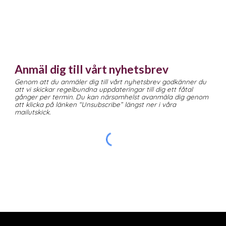
Anmäl dig till vårt nyhetsbrev
Genom att du anmäler dig till vårt nyhetsbrev godkänner du
att vi skickar regelbundna uppdateringar till dig ett fåtal
gånger per termin. Du kan närsomhelst avanmäla dig genom
att klicka på länken “Unsubscribe” längst ner i våra
mailutskick.