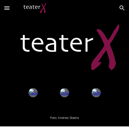
Skip to main content
Skip to navigation
Foto: Andrea Stadra