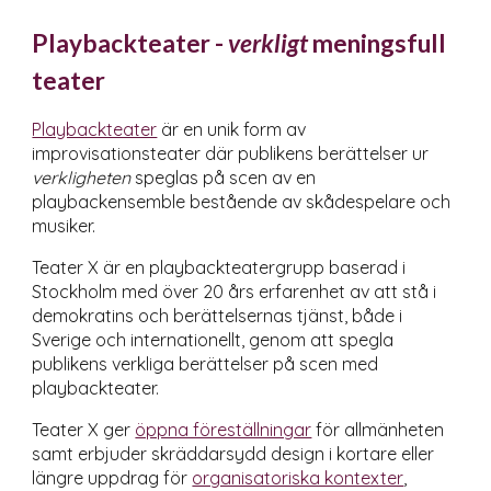
Playbackteater -
v
erkligt
meningsfull
teater
Playbackteater
är en unik form av
improvisationsteater
där publikens
berättelser ur
verkligheten
speglas på scen av en
playbackensemble bestående av skådespelare och
musiker.
Teater X är en playbackteatergrupp baserad i
Stockholm med över 20 års erfarenhet av att stå i
demokratins och berättelsernas tjänst, både i
Sverige och internationellt, genom att spegla
publikens verkliga berättelser på scen
med
playbackteater
.
Teater X ger
öppna föreställningar
för allmänheten
samt erbjuder skräddarsydd design
i kortare eller
längre uppdrag
för
organisatoriska kontexter
,