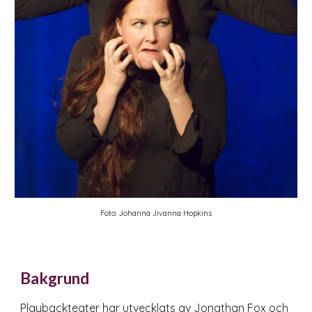
Foto: Johanna Jivanna Hopkins
Bakgrund
Playbackteater har utvecklats av Jonathan Fox och