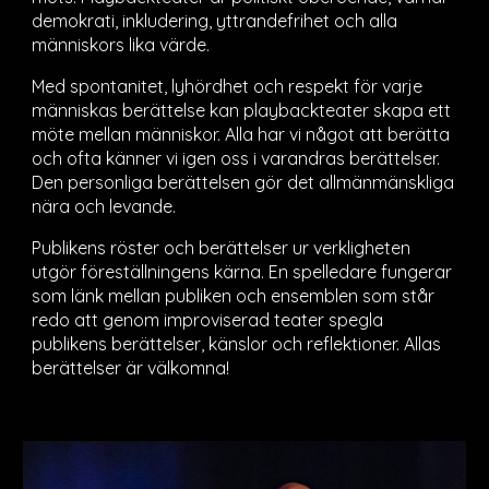
demokrati, inkludering, yttrandefrihet och alla
människors lika värde
.
Med spontanitet, lyhördhet och respekt för varje
människas berättelse kan playbackteater skapa ett
möte mellan människor. Alla har vi något att berätta
och ofta känner vi igen oss i varandras berättelser.
Den personliga berättelsen gör det allmänmänskliga
nära och levande.
Publikens röster och berättelser ur verkligheten
utgör föreställningens kärna. En spelledare fungerar
som länk mellan publiken och ensemblen som står
redo att genom improviserad teater spegla
publikens berättelser, känslor och reflektioner.
Allas
berättelser är välkomna!