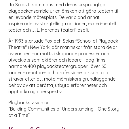
Jo Salas tillsammans med deras ursprungliga
playbackensemble ur en önskan att göra teatern till
en levande mötesplats. De var bland annat
inspirerade av storytellingtraditioner, experimentell
teater och J. L. Morenos teaterfilosofi.
År 1993 startade Fox och Salas "School of Playback
Theatre" i New York, där människor från stora delar
av världen har mötts i skapande processer och
utvecklats som aktörer och ledare. I dag finns
närmare 400 playbackteatergrupper i över 60
länder - amatörer och professionella - som alla
strävar efter att möta människors grundläggande
behov av att berätta, utbyta erfarenheter och
upptäcka nya perspektiv.
Playback
s
vision är:
“Building Communities of Understanding - One Story
a
t a Time”.