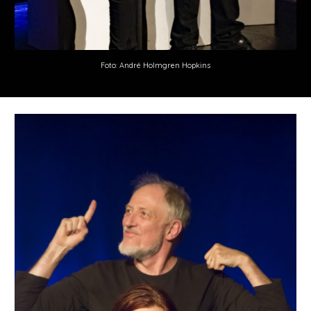
Foto: André Holmgren Hopkins