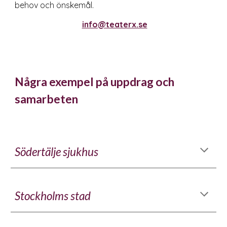
behov och önskemål.
info@teaterx.se
Några exempel på uppdrag och
samarbeten
Södertälje sjukhus
Stockholms stad