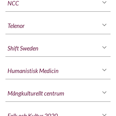
NCC
Telenor
Shift Sweden
Humanistisk Medicin
Mångkulturellt centrum
Folk och Kultur 2020