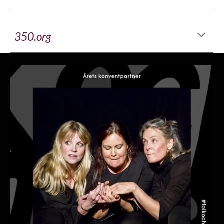
350.org